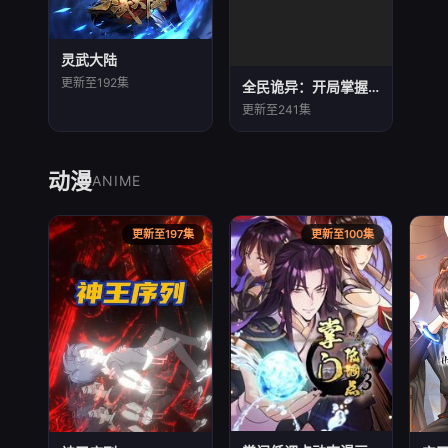
灵武大陆
更新至192集
全民诡异：开局掌握零元购动态漫
更新至241集
动漫
ANIME
更新至197集
更新至100集