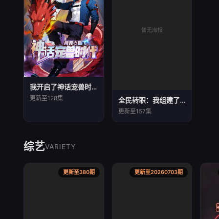
我开启了神话宠兽时代动态漫画
更新至128集
全民转职：我组建了BOSS军团动态漫画
更新至157集
综艺
VARIETY
更新至380期
更新至20260703期