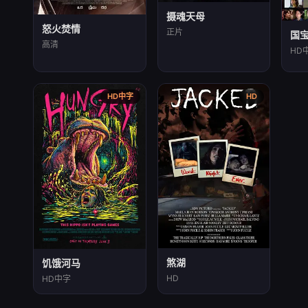
摄魂天母
怒火焚情
正片
国宝
高清
HD
HD中字
HD
煞湖
饥饿河马
HD
HD中字