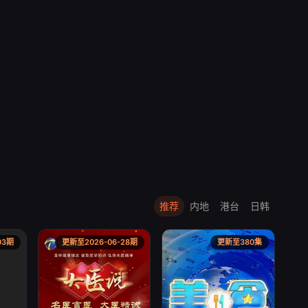
推荐
内地
港台
日韩
03期
更新至2026-06-28期
更新至380集