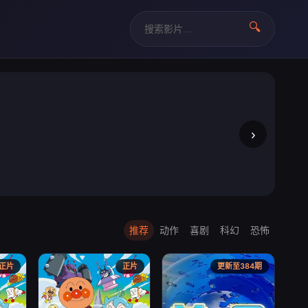
🔍
›
推荐
动作
喜剧
科幻
恐怖
正片
正片
更新至384期